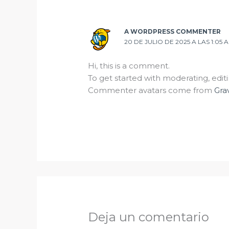
A WORDPRESS COMMENTER
20 DE JULIO DE 2025 A LAS 1:05 
Hi, this is a comment.
To get started with moderating, edi
Commenter avatars come from
Gra
Deja un comentario