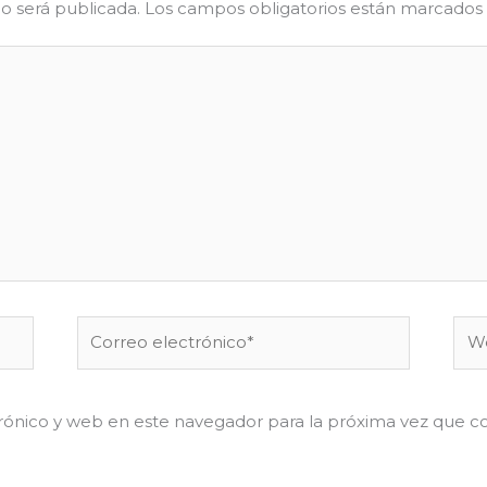
o será publicada.
Los campos obligatorios están marcados
Correo
We
electrónico*
rónico y web en este navegador para la próxima vez que 