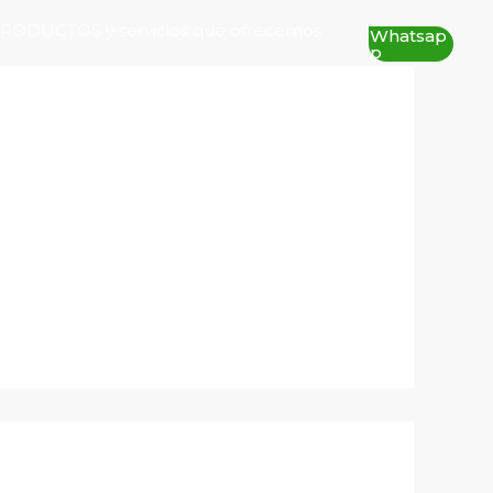
RODUCTOS y servicios que ofrecemos
Whatsap
P