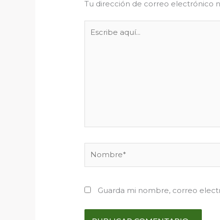
Tu dirección de correo electrónico n
Escribe
aquí...
Nombre*
Guarda mi nombre, correo elect